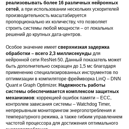
реализовывать более 16 различных нейронных
сетей
, а при использовании нескольких ускорителей
производительность масштабируется
пропорционально их количеству, что позволяет
строить системы любой мощности – от локальных
решений до крупных дата-центров.
Особое значение имеет
сверхнизкая задержка
обработки – всего 2,3 миллисекунды
для
нейронной сети ResNet-50. Данный показатель может
быть дополнительно сокращен до 1,5 мс благодаря
применению специализированных инструментов по
оптимизации в компиляторе фреймворка LinQ – DNN
Quant и Graph Optimizer.
Надежность работы
системы обеспечивается комплексом защитных
механизмов
: коррекцией ошибок памяти –
ECC,
контролем зависания системы –
Watchdog Timer,
непрерывным мониторингом энергопотребления и
температурного режима, а также гибким управлением
частотой процессора для достижения оптимального