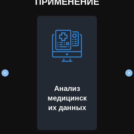
ПРИМЕНЕНИЕ
Анализ
Авт
медицинск
их данных
на