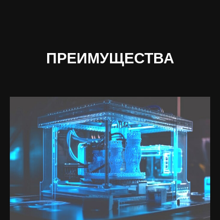
на базе тензорного процессора LinQ
H и встроенного процессора общего
назначения RK3588 с широким
набором интерфейсов.
ПРЕИМУЩЕСТВА
Подробнее