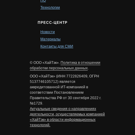
ПО
Технологии
ПРЕСС-ЦЕНТР
Новости
Материалы
Контакты для СМИ
© ООО «ХайТэк».
Политика в отношении
обработки персональных данных
.
ООО «ХайТэк» (ИНН 7722826409, ОГРН
5137746105712) является
аккредитованной ИТ-компанией в
соответствии Постановлением
Правительства РФ от 30 сентября 2022 г.
№1729.
Актуальные сведения о направлениях
деятельности, осуществляемых компанией
«ХайТэк» в области информационных
технологий.